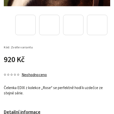
Kód:
Zvolte variantu
920 Kč
Neohodnoceno
Čelenka EDIX z kolekce „Rose“ se perfektně hodí k uzdečce ze
stejné série.
Detailní informace