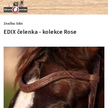
Značka:
Edix
EDIX čelenka - kolekce Rose