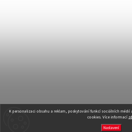
K personalizaci obsahu a reklam, poskytování funkcí sociálních médií
cookies. Více informací
z
Nastavení