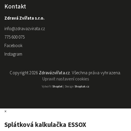
Kontakt
Zdravá Zvířata s.r.o.
info
@
zdravazvirata.cz
775 600 075
Facebook
Instagram
Copyright 2026
Zdravázvířata.cz
. Všechna práva vyhrazena.
Upravit nastavení cookies
Vytvořil
Shoptet
| Design
Shoptak.cz
×
Splátková kalkulačka ESSOX