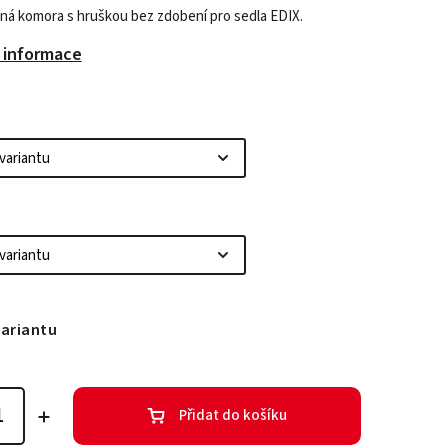
ná komora s hruškou bez zdobení pro sedla EDIX.
í informace
variantu
Přidat do košíku