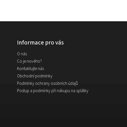
Informace pro vás
O nás
Co je nového?
Kontaktujte nás
Obchodní podmínky
Podmínky ochrany osobních údajů
Postup a podmínky při nákupu na splátky