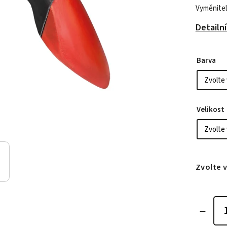
Vyměnitel
Detailn
Barva
Velikost
Zvolte 