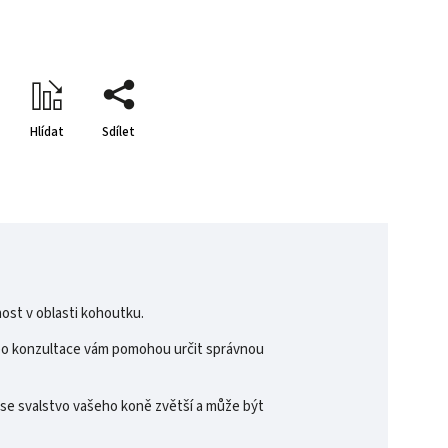
Hlídat
Sdílet
nost v oblasti kohoutku.
nebo konzultace vám pomohou určit správnou
se svalstvo vašeho koně zvětší a může být