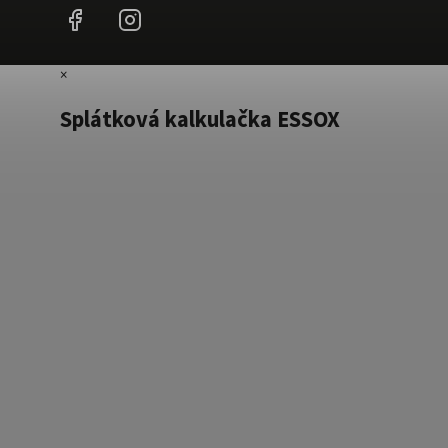
Facebook
Instagram
×
Splátková kalkulačka ESSOX