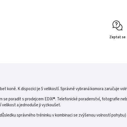
Zeptat se
t koně. K dispozici je 5 velikostí. Správně vybraná komora zaručuje vol
dem se poradit s prodejcem EDIX®. Telefonické poradenství, fotografie 
ší velikost a jednoduše ji vyzkoušet.
 důsledku správného tréninku v kombinaci se zvýšenou volností pohybu) 