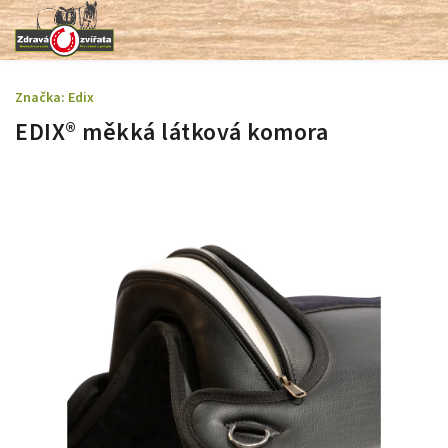
Značka:
Edix
EDIX® měkká látková komora