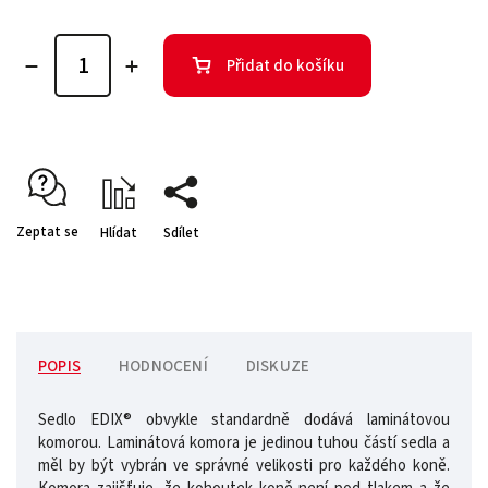
Přidat do košíku
Zeptat se
Hlídat
Sdílet
POPIS
HODNOCENÍ
DISKUZE
Sedlo EDIX® obvykle standardně dodává laminátovou
komorou. Laminátová komora je jedinou tuhou částí sedla a
měl by být vybrán ve správné velikosti pro každého koně.