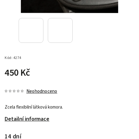
Kód:
4274
450 Kč
Neohodnoceno
Zcela flexibilní látková komora.
Detailní informace
14 dní