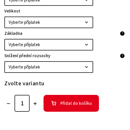
Velikost
Základna
?
Snížení přední rozsochy
?
Zvolte variantu
Přidat do košíku