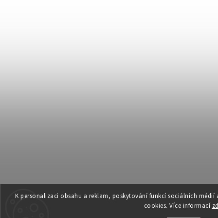
K personalizaci obsahu a reklam, poskytování funkcí sociálních médií
cookies. Více informací
z