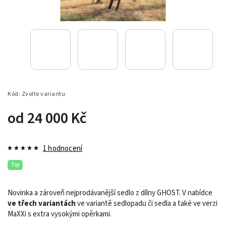
Kód:
Zvolte variantu
od
24 000 Kč
1 hodnocení
Tip
Novinka a zároveň nejprodávanější sedlo z dílny GHOST. V nabídce
ve třech variantách
ve variantě sedlopadu či sedla a také ve verzi
MaXXi s extra vysokými opěrkami.