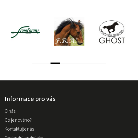
Informace pro vás
O nás
Co je nového?
Kontaktujte nás