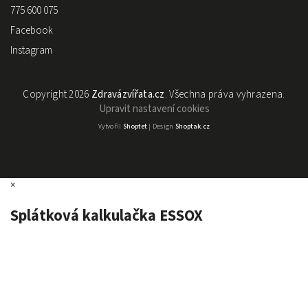
775 600 075
Facebook
Instagram
Copyright 2026
Zdravázvířata.cz
. Všechna práva vyhrazena.
Upravit nastavení cookies
Vytvořil
Shoptet
| Design
Shoptak.cz
×
Splátková kalkulačka ESSOX