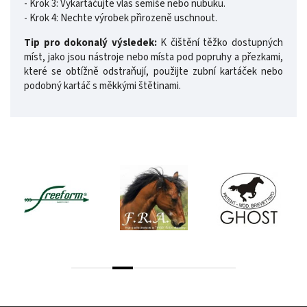
- Krok 3: Vykartáčujte vlas semiše nebo nubuku.
- Krok 4: Nechte výrobek přirozeně uschnout.
Tip pro dokonalý výsledek:
K čištění těžko dostupných
míst, jako jsou nástroje nebo místa pod popruhy a přezkami,
které se obtížně odstraňují, použijte zubní kartáček nebo
podobný kartáč s měkkými štětinami.