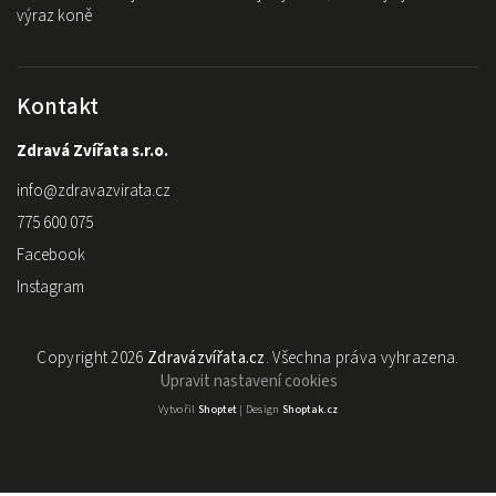
výraz koně
Kontakt
Zdravá Zvířata s.r.o.
info
@
zdravazvirata.cz
775 600 075
Facebook
Instagram
Copyright 2026
Zdravázvířata.cz
. Všechna práva vyhrazena.
Upravit nastavení cookies
Vytvořil
Shoptet
| Design
Shoptak.cz