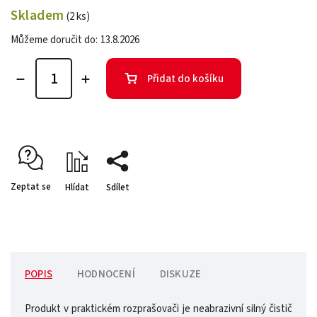
Skladem
(2 ks)
Můžeme doručit do:
13.8.2026
Přidat do košíku
Zeptat se
Hlídat
Sdílet
POPIS
HODNOCENÍ
DISKUZE
Produkt v praktickém rozprašovači je neabrazivní silný čistič