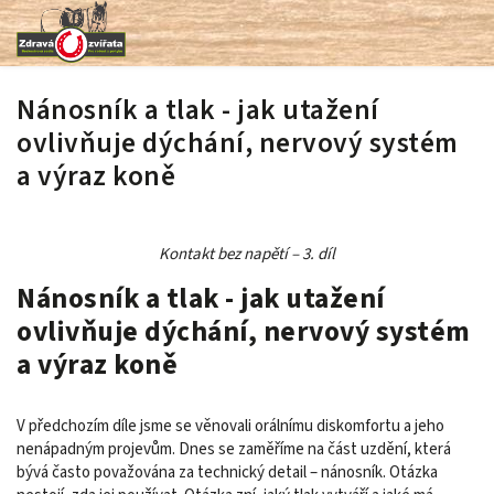
Nánosník a tlak - jak utažení
ovlivňuje dýchání, nervový systém
a výraz koně
Kontakt bez napětí – 3. díl
Nánosník a tlak - jak utažení
ovlivňuje dýchání, nervový systém
a výraz koně
V předchozím díle jsme se věnovali orálnímu diskomfortu a jeho
nenápadným projevům. Dnes se zaměříme na část uzdění, která
bývá často považována za technický detail – nánosník. Otázka