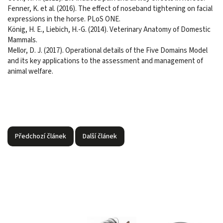
Fenner, K. et al. (2016). The effect of noseband tightening on facial
expressions in the horse. PLoS ONE.
König, H. E., Liebich, H.-G. (2014). Veterinary Anatomy of Domestic
Mammals.
Mellor, D. J. (2017). Operational details of the Five Domains Model
and its key applications to the assessment and management of
animal welfare.
Předchozí článek
Další článek