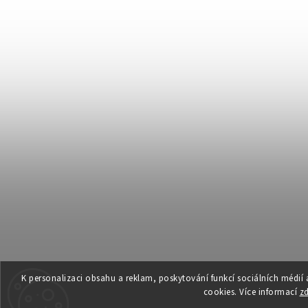
K personalizaci obsahu a reklam, poskytování funkcí sociálních médií
cookies. Více informací
z