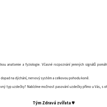
tázkou anatomie a fyziologie. Včasné rozpoznání jemných signálů po
eho dopad na dýchání, nervový systém a celkovou pohodu koně.
 správný typ uzdečky? Nabízíme možnost pasování uzdečky přímo u Vás, s 
Tým Zdravá zvířata ♥