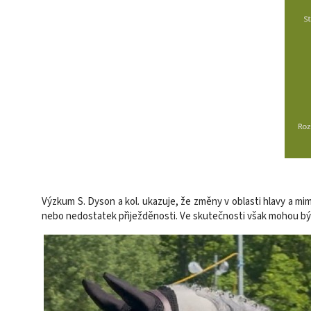
Výzkum S. Dyson a kol. ukazuje, že změny v oblasti hlavy a mim
nebo nedostatek přiježděnosti. Ve skutečnosti však mohou bý