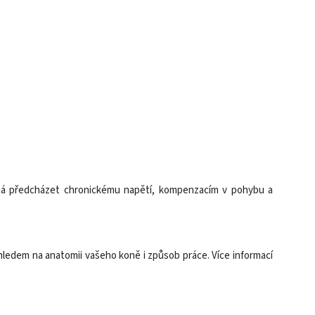
máhá předcházet chronickému napětí, kompenzacím v pohybu a
ohledem na anatomii vašeho koně i způsob práce. Více informací