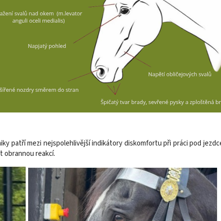
iky patří mezi nejspolehlivější indikátory diskomfortu při práci pod je
t obrannou reakcí.