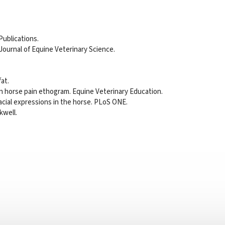
Publications.
 Journal of Equine Veterinary Science.
at.
en horse pain ethogram. Equine Veterinary Education.
facial expressions in the horse. PLoS ONE.
kwell.