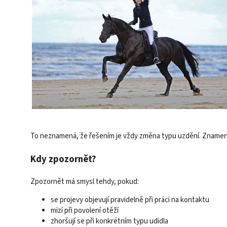
To neznamená, že řešením je vždy změna typu uzdění. Znamená 
Kdy zpozornět?
Zpozornět má smysl tehdy, pokud:
se projevy objevují pravidelně při práci na kontaktu
mizí při povolení otěží
zhoršují se při konkrétním typu udidla