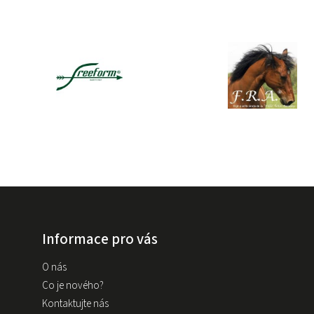
Informace pro vás
O nás
Co je nového?
Kontaktujte nás