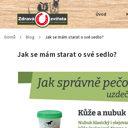
Úvod
Domů
/
Blog
/
Jak se mám starat o své sedlo?
Jak se mám starat o své sedlo?