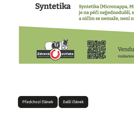
Předchozí článek
Další článek