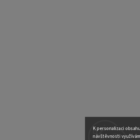
K personalizaci obsahu
návštěvnosti využívám