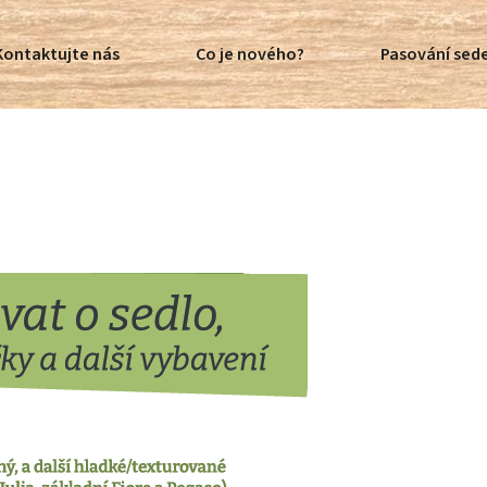
Kontaktujte nás
Co je nového?
Pasování sede