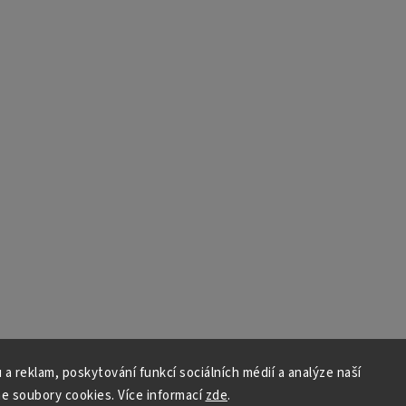
 a reklam, poskytování funkcí sociálních médií a analýze naší
e soubory cookies. Více informací
zde
.