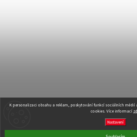
K personalizaci obsahu a reklam, poskytování funkcí sociálních médií
cookies. Více informací
z
Nastavení
Souhlasím