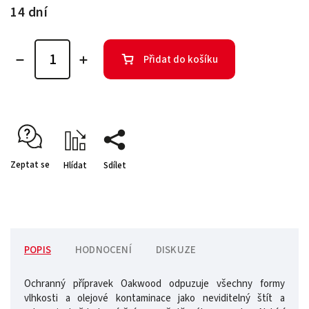
14 dní
Přidat do košíku
Zeptat se
Hlídat
Sdílet
POPIS
HODNOCENÍ
DISKUZE
Ochranný přípravek Oakwood odpuzuje všechny formy
vlhkosti a olejové kontaminace jako neviditelný štít a