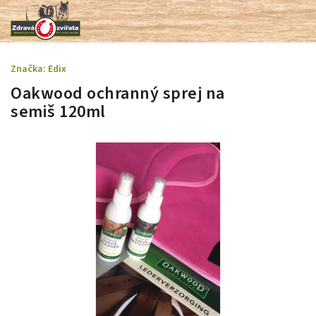
Značka:
Edix
Oakwood ochranný sprej na
semiš 120ml