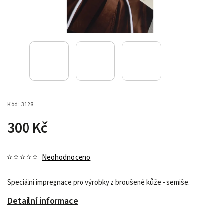
Kód:
3128
300 Kč
Neohodnoceno
Speciální impregnace pro výrobky z broušené kůže - semiše.
Detailní informace