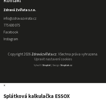
Kontakt
Zdravá Zvířata s.r.o.
info
@
zdravazvirata.cz
775 600 075
Facebook
Instagram
Copyright 2026
Zdravázvířata.cz
. Všechna práva vyhrazena.
Upravit nastavení cookies
Vytvořil
Shoptet
| Design
Shoptak.cz
×
Splátková kalkulačka ESSOX