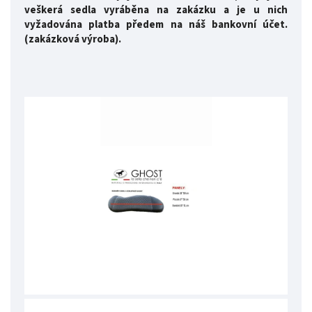
veškerá sedla vyráběna na zakázku a je u nich
vyžadována platba předem na náš bankovní účet.
(zakázková výroba).