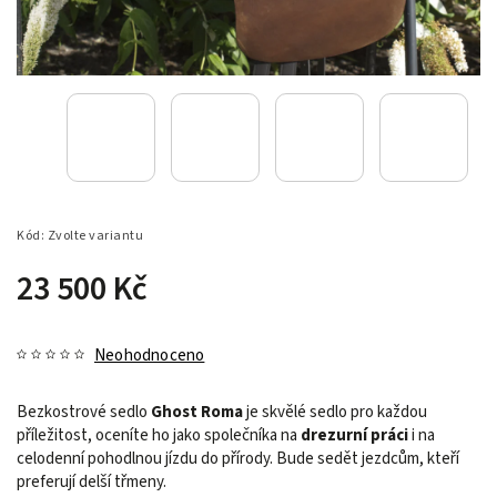
Kód:
Zvolte variantu
23 500 Kč
Neohodnoceno
Bezkostrové sedlo
Ghost Roma
je skvělé sedlo pro každou
příležitost, oceníte ho jako společníka na
drezurní práci
i na
celodenní pohodlnou jízdu do přírody. Bude sedět jezdcům, kteří
preferují delší třmeny.