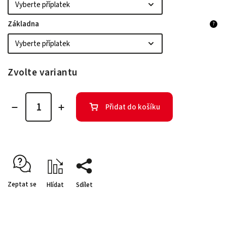
Základna
?
Zvolte variantu
Přidat do košíku
Zeptat se
Hlídat
Sdílet