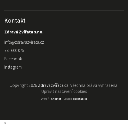
Kontakt
Zdravá Zvířata s.r.o.
info
@
zdravazvirata.cz
775 600 075
Facebook
Instagram
Copyright 2026
Zdravázvířata.cz
. Všechna práva vyhrazena.
Upravit nastavení cookies
Vytvořil
Shoptet
| Design
Shoptak.cz
×