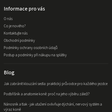
Informace pro vás
O nás
Co je nového?
Kontaktujte nás
Obchodní podmínky
Podmínky ochrany osobních údajů
Postup a podmínky při nákupu na splátky
Blog
Jak zabránit klouzání sedla: praktický průvodce pro každého jezdce
Podbřišník a anatomie koně: proč na jeho výběru záleží?
Nánosník a tlak - jak utažení ovlivňuje dýchání, nervový systém a
výraz koně