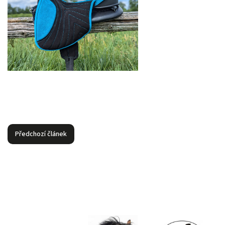
Předchozí článek