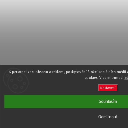
K personalizaci obsahu a reklam, poskytování funkcí sociálních médií
cookies. Více informací
z
Nastavení
Souhlasím
Odmítnout