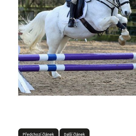
Předchozí článek
Další článek