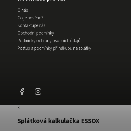
O nás
Co je nového?
Kontaktujte nás
Obchodní podmínky
Podmínky ochrany osobních údajů
Postup a podmínky při nákupu na splátky
Facebook
Instagram
×
Splátková kalkulačka ESSOX