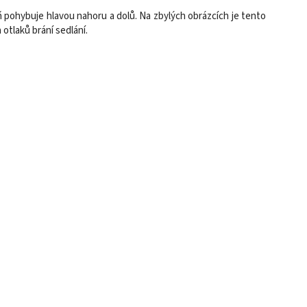
 pohybuje hlavou nahoru a dolů. Na zbylých obrázcích je tento
otlaků brání sedlání.