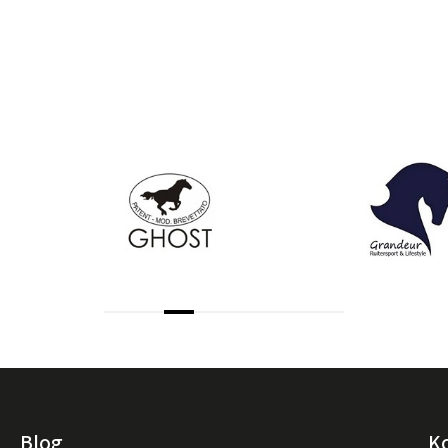
Blog
K