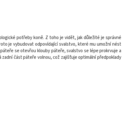
logické potřeby koně. Z toho je vidět, jak důležité je správné
roto je vybudovat odpovídající svalstvo, které mu umožní nést
páteře se otevřou klouby páteře, svalstvo se lépe prokrvuje a
 zadní část páteře volnou, což zajišťuje optimální předpoklady