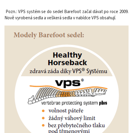
Pozn.: VPS systém se do sedel Barefoot začal dávat po roce 2009.
Nově vyrobená sedla a veškerá sedla v nabídce VPS obsahují.