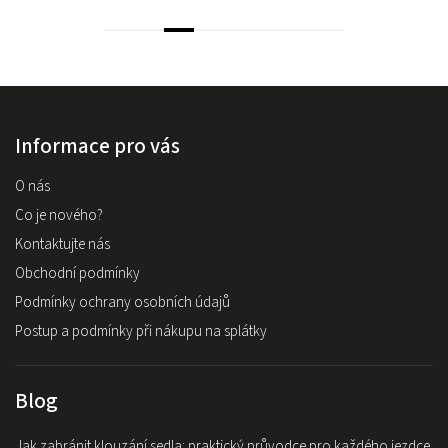
Informace pro vás
O nás
Co je nového?
Kontaktujte nás
Obchodní podmínky
Podmínky ochrany osobních údajů
Postup a podmínky při nákupu na splátky
Blog
Jak zabránit klouzání sedla: praktický průvodce pro každého jezdce