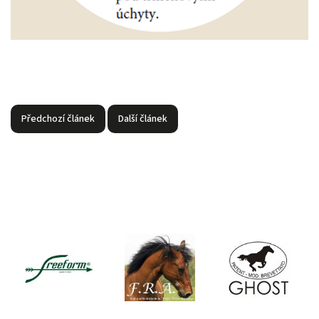
Předchozí článek
Další článek