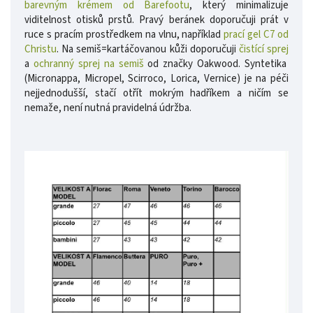
barevným krémem od Barefootu
, který minimalizuje
viditelnost otisků prstů.
Pravý beránek doporučuji prát v
ruce s pracím prostředkem na vlnu, například
prací gel C7 od
Christu
. Na semiš=kartáčovanou kůži doporučuji
čistící sprej
a
ochranný sprej na semiš
od značky Oakwood. Syntetika
(Micronappa, Micropel, Scirroco, Lorica, Vernice) je na péči
nejjednodušší, stačí otřít mokrým hadříkem a ničím se
nemaže, není nutná pravidelná údržba.