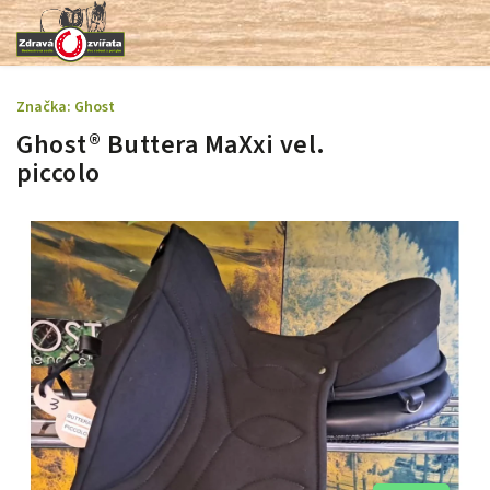
Značka:
Ghost
Ghost® Buttera MaXxi vel.
piccolo