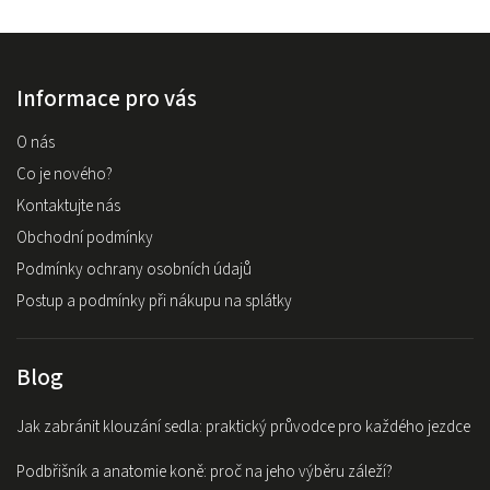
Informace pro vás
O nás
Co je nového?
Kontaktujte nás
Obchodní podmínky
Podmínky ochrany osobních údajů
Postup a podmínky při nákupu na splátky
Blog
Jak zabránit klouzání sedla: praktický průvodce pro každého jezdce
Podbřišník a anatomie koně: proč na jeho výběru záleží?