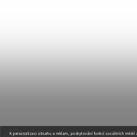
K personalizaci obsahu a reklam, poskytování funkcí sociálních médií