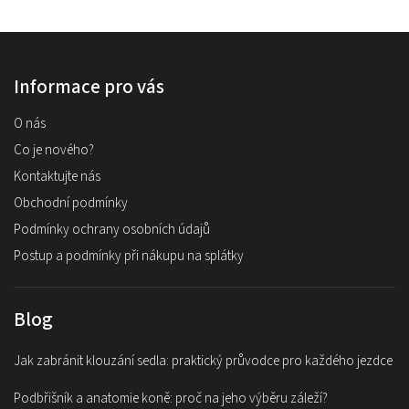
Informace pro vás
O nás
Co je nového?
Kontaktujte nás
Obchodní podmínky
Podmínky ochrany osobních údajů
Postup a podmínky při nákupu na splátky
Blog
Jak zabránit klouzání sedla: praktický průvodce pro každého jezdce
Podbřišník a anatomie koně: proč na jeho výběru záleží?