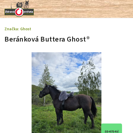
Značka:
Ghost
Beránková Buttera Ghost®
33 475 Kč