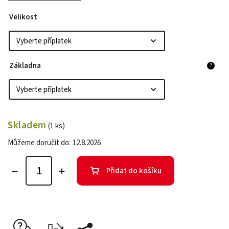
Velikost
Základna
?
Skladem
(1 ks)
Můžeme doručit do:
12.8.2026
Přidat do košíku