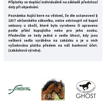
Příplatky se doplácí individuálně na základě předchozí
doly při objednání.
Poznámka: Kující bere na vědomí, že dle ustanovení §
1837 občanského zákoníku, nelze odstoupit od kupní
smlouvy u zboží, které bylo vyrobeno či upraveno
podle přání kupujícího nebo pro jeho osobu.
Především se tedy jedná o sedla Ghost, kdy jsou
veškerá sedla vyráběna na zakázku a je u nich
vyžadována platba předem na náš bankovní účet.
(zakázková výroba).