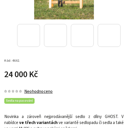
Kód:
4661
24 000 Kč
Neohodnoceno
Sedla na pasování
Novinka a zároveň nejprodávanější sedlo z dílny GHOST. V
nabídce
ve třech variantách
ve variantě sedlopadu či sedla a také