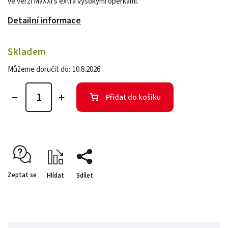
ve verzi MaXXi s extra vysokými opěrkami.
Detailní informace
Skladem
Můžeme doručit do:
10.8.2026
Přidat do košíku
Zeptat se
Hlídat
Sdílet