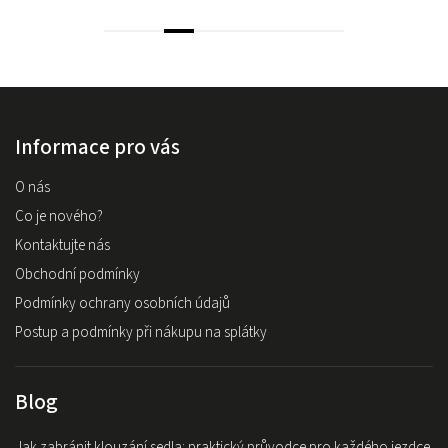
Informace pro vás
O nás
Co je nového?
Kontaktujte nás
Obchodní podmínky
Podmínky ochrany osobních údajů
Postup a podmínky při nákupu na splátky
Blog
Jak zabránit klouzání sedla: praktický průvodce pro každého jezdce