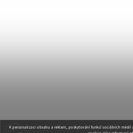
K personalizaci obsahu a reklam, poskytování funkcí sociálních médií