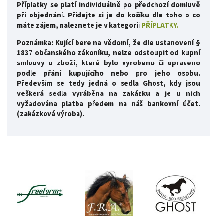
Příplatky se platí individuálně po předchozí domluvě
při objednání. Přidejte si je do košíku dle toho o co
máte zájem, naleznete je v kategorii
PŘÍPLATKY.
Poznámka: Kující bere na vědomí, že dle ustanovení §
1837 občanského zákoníku, nelze odstoupit od kupní
smlouvy u zboží, které bylo vyrobeno či upraveno
podle přání kupujícího nebo pro jeho osobu.
Především se tedy jedná o sedla Ghost, kdy jsou
veškerá sedla vyráběna na zakázku a je u nich
vyžadována platba předem na náš bankovní účet.
(zakázková výroba).