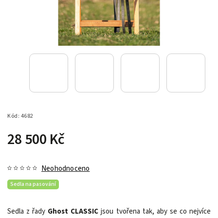
Kód:
4682
28 500 Kč
Neohodnoceno
Sedla na pasování
Sedla z řady
Ghost CLASSIC
jsou tvořena tak, aby se co nejvíce