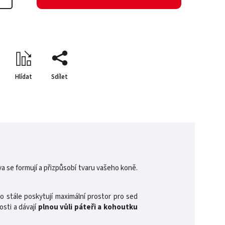
Hlídat
Sdílet
 se formují a přizpůsobí tvaru vašeho koně.
o stále poskytují maximální prostor pro sed
sti a dávají
plnou vůli páteři a kohoutku