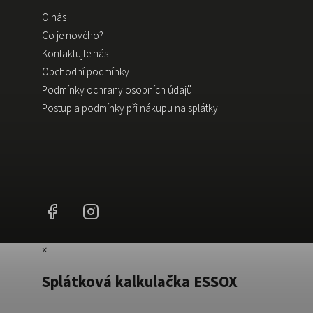
O nás
Co je nového?
Kontaktujte nás
Obchodní podmínky
Podmínky ochrany osobních údajů
Postup a podmínky při nákupu na splátky
Facebook
Instagram
×
Splátková kalkulačka ESSOX