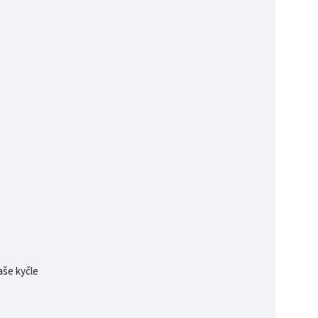
aše kyčle