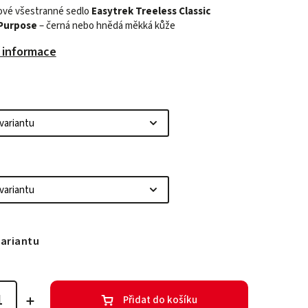
vé všestranné sedlo
Easytrek Treeless Classic
Purpose
– černá nebo hnědá měkká kůže
í informace
variantu
Přidat do košíku