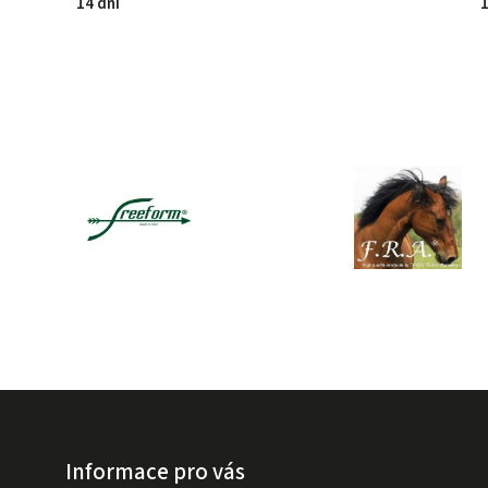
14 dní
1
Informace pro vás