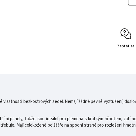
Zeptat se
é vlastnosti bezkostrových sedel. Nemají žádné pevné vyztužení, doslova
ími panely, takže jsou ideální pro plemena s krátkým hřbetem, zatímc
ebuje. Mají celokožené polštáře na spodní straně pro rozložení hmotno