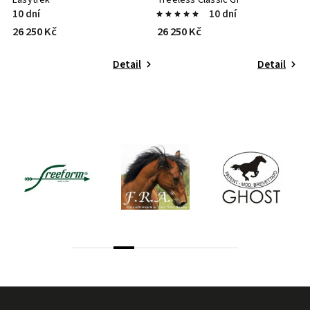
10 dní
10 dní
26 250 Kč
26 250 Kč
Detail
Detail