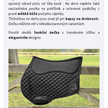
správný odvod potu od těla koně . Na dece najdete také
nastavitelná poutka na pobřišník a ochranné podložky z
pravé
měkké kůže
pod jeho zápinky.
Třešničkou na dortu jsou snad již jen
kapsy na drobnosti
.
Dečku můžete mít v několika barevných variantách.
Prostě skvělá
funkční dečka
v trendovém střihu a
elegantním
designu.