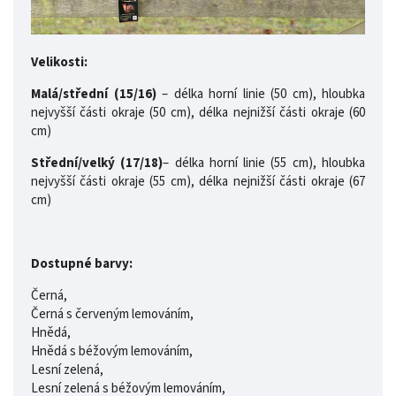
Velikosti:
Malá/střední (15/16)
– délka horní linie (50 cm), hloubka
nejvyšší části okraje (50 cm), délka nejnižší části okraje (60
cm)
Střední/velký (17/18)
– délka horní linie (55 cm), hloubka
nejvyšší části okraje (55 cm), délka nejnižší části okraje (67
cm)
Dostupné barvy:
Černá,
Černá s červeným lemováním,
Hnědá,
Hnědá s béžovým lemováním,
Lesní zelená,
Lesní zelená s béžovým lemováním,