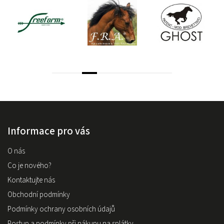
Informace pro vás
O nás
Co je nového?
Kontaktujte nás
Obchodní podmínky
Podmínky ochrany osobních údajů
Postup a podmínky při nákupu na splátky