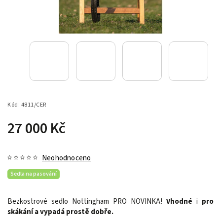
Kód:
4811/CER
27 000 Kč
Neohodnoceno
Sedla na pasování
Bezkostrové sedlo Nottingham PRO NOVINKA!
Vhodné
i
pro
skákání a vypadá prostě dobře.