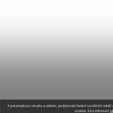
K personalizaci obsahu a reklam, poskytování funkcí sociálních médií
cookies. Více informací
z