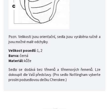
Pozn. Velikosti jsou orientační, sedla jsou vyráběna ručně a
jsou možné malé odchylky.
Velikost posedlí:
1, 2
Barva:
černá
Materiál:
kůže
Sedlo se dodává bez třmenů a třmenových řemenů. Lze
dokoupit dle Vaší představy. (Pro sedlo Nottingham vyberte
prosím podsedlovou dečku Cherokee.)