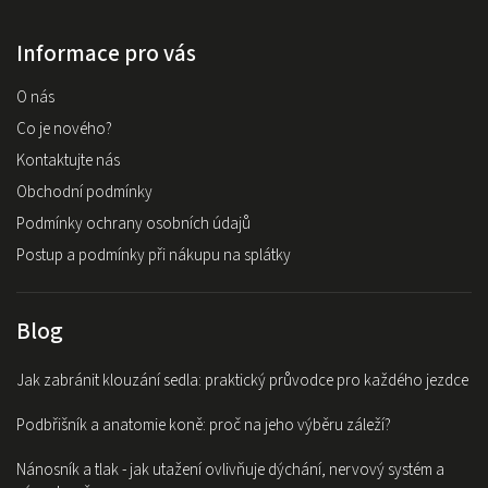
Informace pro vás
O nás
Co je nového?
Kontaktujte nás
Obchodní podmínky
Podmínky ochrany osobních údajů
Postup a podmínky při nákupu na splátky
Blog
Jak zabránit klouzání sedla: praktický průvodce pro každého jezdce
Podbřišník a anatomie koně: proč na jeho výběru záleží?
Nánosník a tlak - jak utažení ovlivňuje dýchání, nervový systém a