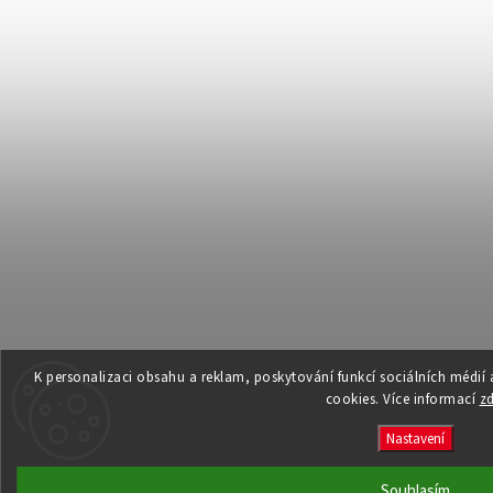
K personalizaci obsahu a reklam, poskytování funkcí sociálních médií
cookies. Více informací
z
Nastavení
Souhlasím