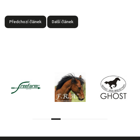
Předchozí článek
Další článek