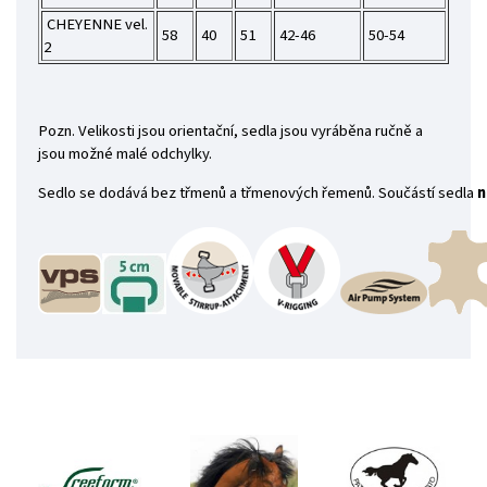
CHEYENNE vel.
58
40
51
42-46
50-54
2
Pozn. Velikosti jsou orientační, sedla jsou vyráběna ručně a
jsou možné malé odchylky.
Sedlo se dodává bez třmenů a třmenových řemenů. Součástí sedla
 