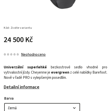
Kód:
Zvolte variantu
24 500 Kč
Neohodnoceno
Univerzální superlehké
bezkostrové sedlo vhodné pro
vytrvalostní jízdy. Cheyenne je
evergreen
z celé nabídky Barefoot.
Nově v řadě PRO s vylepšeným posedlím.
Detailní informace
Barva