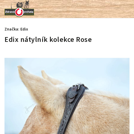
Značka:
Edix
Edix nátylník kolekce Rose