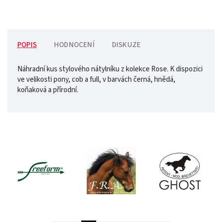
POPIS
HODNOCENÍ
DISKUZE
Náhradní kus stylového nátylníku z kolekce Rose. K dispozici
ve velikosti pony, cob a full, v barvách černá, hnědá,
koňaková a přírodní.