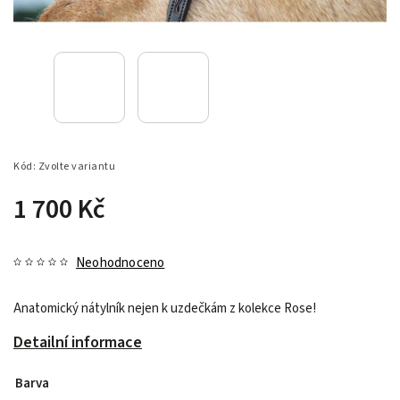
Kód:
Zvolte variantu
1 700 Kč
Neohodnoceno
Anatomický nátylník nejen k uzdečkám z kolekce Rose!
Detailní informace
Barva