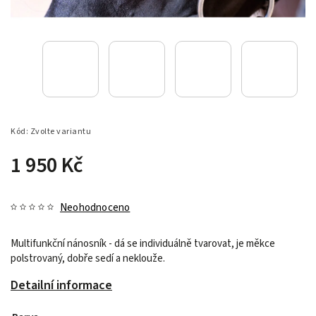
Kód:
Zvolte variantu
1 950 Kč
Neohodnoceno
Multifunkční nánosník - dá se individuálně tvarovat, je měkce
polstrovaný, dobře sedí a neklouže.
Detailní informace