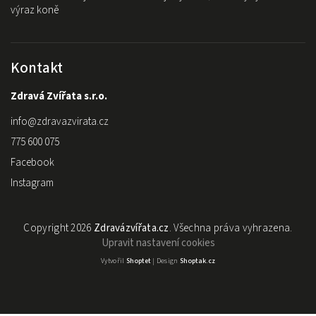
výraz koně
Kontakt
Zdravá Zvířata s.r.o.
info
@
zdravazvirata.cz
775 600 075
Facebook
Instagram
Copyright 2026
Zdravázvířata.cz
. Všechna práva vyhrazena.
Upravit nastavení cookies
Vytvořil
Shoptet
| Design
Shoptak.cz