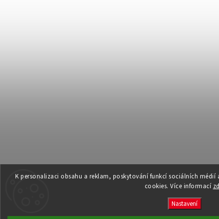
K personalizaci obsahu a reklam, poskytování funkcí sociálních médií
cookies. Více informací
z
Nastavení