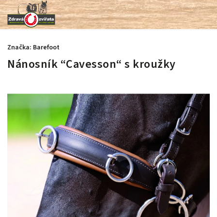
Značka:
Barefoot
Nánosník “Cavesson“ s kroužky