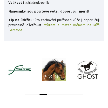
Velikost 3:
chladnokrevník
Nánosníky jsou pocitově větší, doporučuji měřit!
Tip na údržbu:
Pro zachování pružnosti kůže ji doporučuji
pravidelně ošetřovat
mýdlem a mazat krémem na kůži
Barefoot.