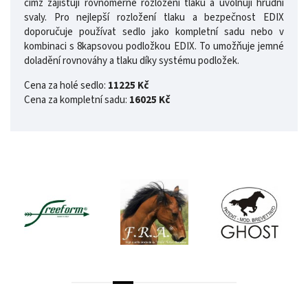
čímž zajišťují rovnoměrné rozložení tlaku a uvolňují hrudní
svaly. Pro nejlepší rozložení tlaku a bezpečnost EDIX
doporučuje používat sedlo jako kompletní sadu nebo v
kombinaci s 8kapsovou podložkou EDIX. To umožňuje jemné
doladění rovnováhy a tlaku díky systému podložek.
Cena za holé sedlo:
11225 Kč
Cena za kompletní sadu:
16025 Kč