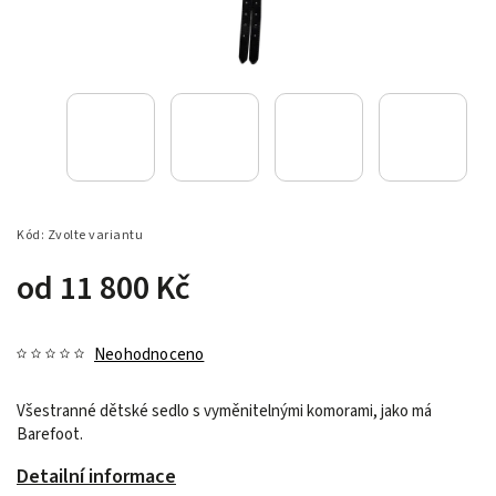
Kód:
Zvolte variantu
od
11 800 Kč
Neohodnoceno
Všestranné dětské sedlo s vyměnitelnými komorami, jako má
Barefoot.
Detailní informace