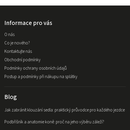
Informace pro vás
O nás
Co je nového?
Kontaktujte nás
Obchodní podmínky
Podmínky ochrany osobních údajů
Postup a podmínky při nákupu na splátky
Blog
Jak zabránit klouzání sedla: praktický průvodce pro každého jezdce
Podbřišník a anatomie koně: proč na jeho výběru záleží?