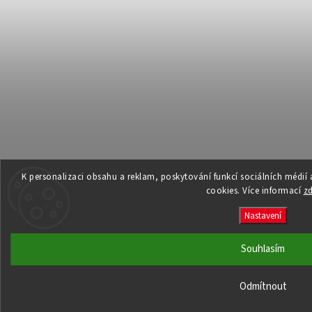
K personalizaci obsahu a reklam, poskytování funkcí sociálních médií
cookies. Více informací
z
Nastavení
Souhlasím
Odmítnout