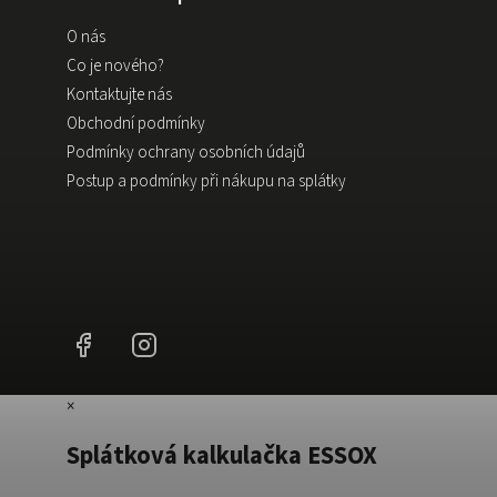
O nás
Co je nového?
Kontaktujte nás
Obchodní podmínky
Podmínky ochrany osobních údajů
Postup a podmínky při nákupu na splátky
Facebook
Instagram
×
Splátková kalkulačka ESSOX