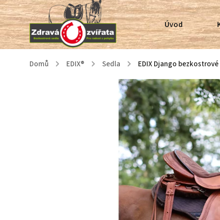
Úvod
Domů
/
EDIX®
/
Sedla
/
EDIX Django bezkostrové