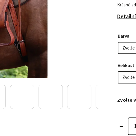
Krásně zd
Detailn
Barva
Velikost
Zvolte 