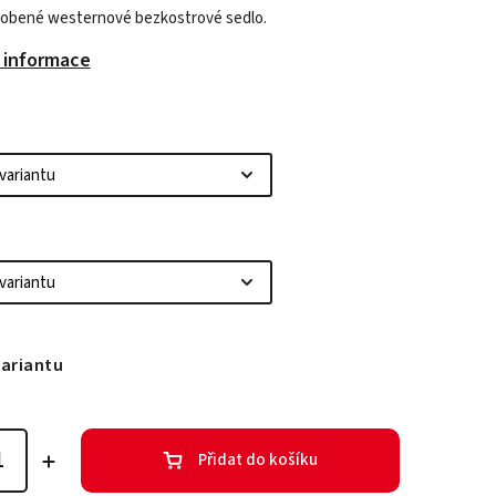
obené westernové bezkostrové sedlo.
í informace
variantu
Přidat do košíku