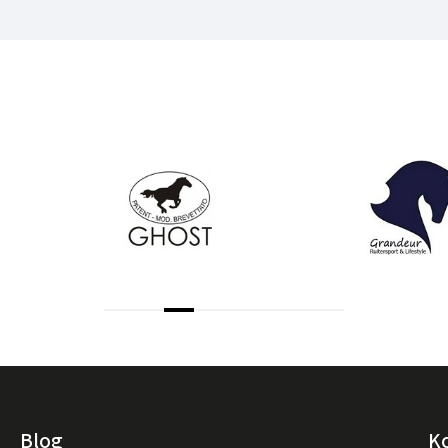
Blog
K