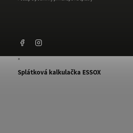
Facebook
Instagram
×
Splátková kalkulačka ESSOX