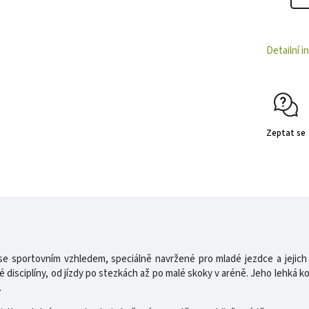
Detailní 
Zeptat se
 se sportovním vzhledem, speciálně navržené pro mladé jezdce a jeji
isciplíny, od jízdy po stezkách až po malé skoky v aréně. Jeho lehká k
.