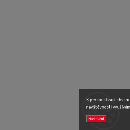
K personalizaci obsahu
návštěvnosti využívám
Nastavení