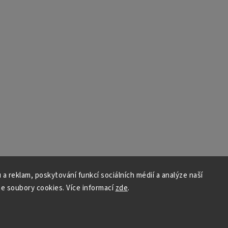
 a reklam, poskytování funkcí sociálních médií a analýze naší
e soubory cookies. Více informací
zde
.