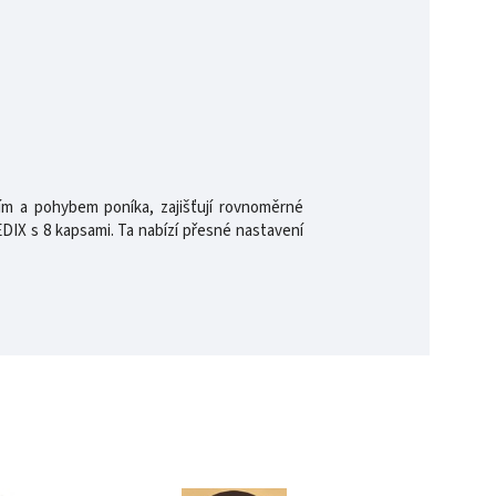
ním a pohybem poníka, zajišťují rovnoměrné
DIX s 8 kapsami. Ta nabízí přesné nastavení