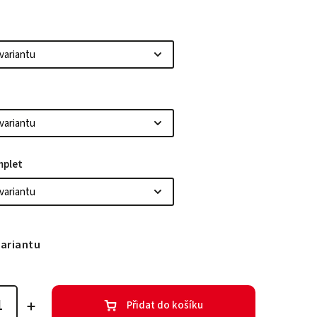
mplet
variantu
Přidat do košíku