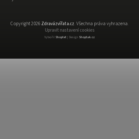
Copyright 2026
Zdravázvířata.cz
. Všechna práva vyhrazena.
Upravit nastavení cookies
Vytvořil
Shoptet
| Design
Shoptak.cz