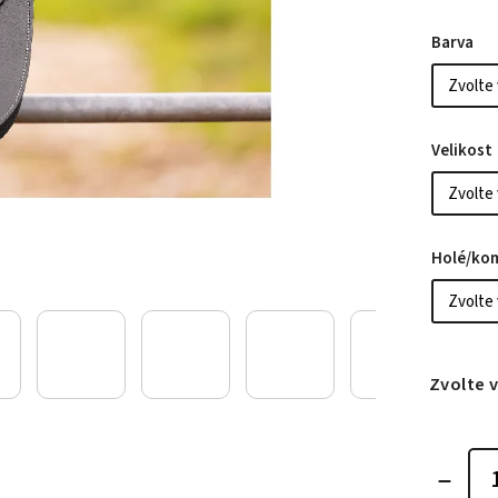
Barva
Velikost
Holé/ko
Zvolte 