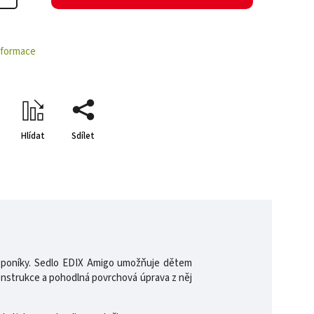
informace
Hlídat
Sdílet
ch poníky. Sedlo EDIX Amigo umožňuje dětem
onstrukce a pohodlná povrchová úprava z něj