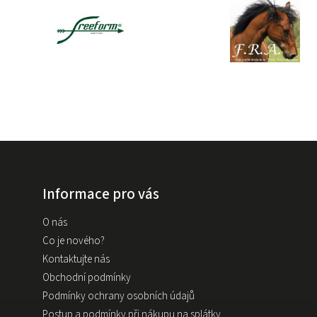
Informace pro vás
O nás
Co je nového?
Kontaktujte nás
Obchodní podmínky
Podmínky ochrany osobních údajů
Postup a podmínky při nákupu na splátky