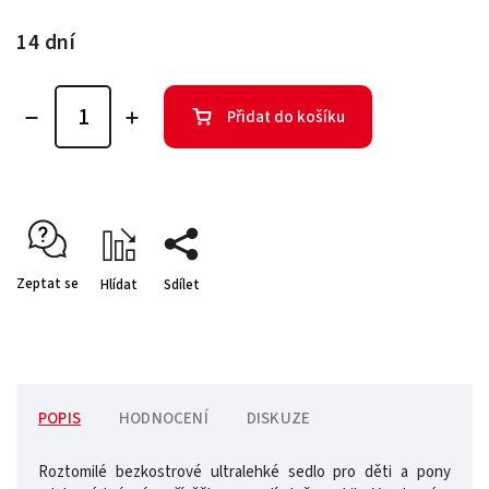
14 dní
Přidat do košíku
Zeptat se
Hlídat
Sdílet
POPIS
HODNOCENÍ
DISKUZE
Roztomilé bezkostrové ultralehké sedlo pro děti a pony