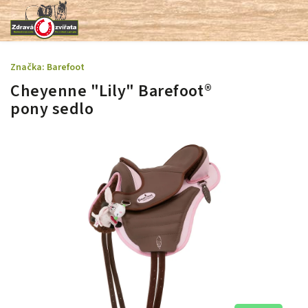
Značka:
Barefoot
Cheyenne "Lily" Barefoot®
pony sedlo