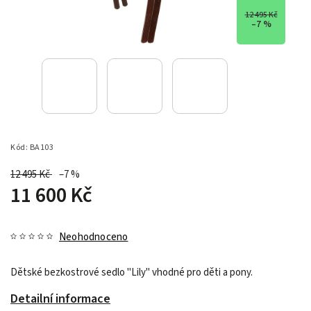
12 495 Kč
–7 %
Kód:
BA103
12 495 Kč
–7 %
11 600 Kč
Neohodnoceno
Dětské bezkostrové sedlo "Lily" vhodné pro děti a pony.
Detailní informace