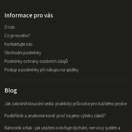
Informace pro vás
O nás
Co je nového?
Kontaktujte nás
Obchodní podmínky
Podmínky ochrany osobních údajů
Postup a podmínky při nákupu na splátky
Blog
Jak zabránit klouzání sedla: praktický průvodce pro každého jezdce
Podbřišník a anatomie koně: proč na jeho výběru záleží?
Nánosník a tlak - jak utažení ovlivňuje dýchání, nervový systém a