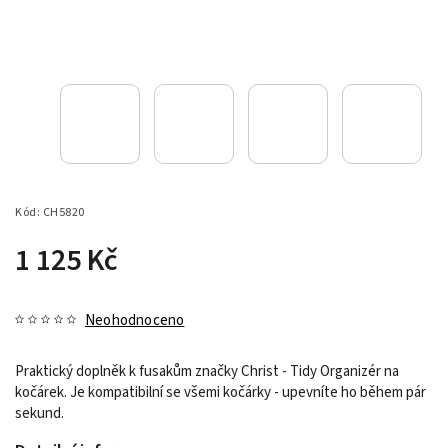
Kód:
CH5820
1 125 Kč
Neohodnoceno
Praktický doplněk k fusakům značky Christ - Tidy Organizér na
kočárek. Je kompatibilní se všemi kočárky - upevníte ho během pár
sekund.