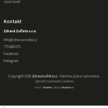
výraz koně
Kontakt
Zdravá Zvířata s.r.o.
info
@
zdravazvirata.cz
775 600 075
Facebook
Instagram
Copyright 2026
Zdravázvířata.cz
. Všechna práva vyhrazena.
Upravit nastavení cookies
Vytvořil
Shoptet
| Design
Shoptak.cz