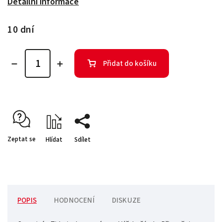
Detailní informace
10 dní
Přidat do košíku
Zeptat se
Hlídat
Sdílet
POPIS
HODNOCENÍ
DISKUZE