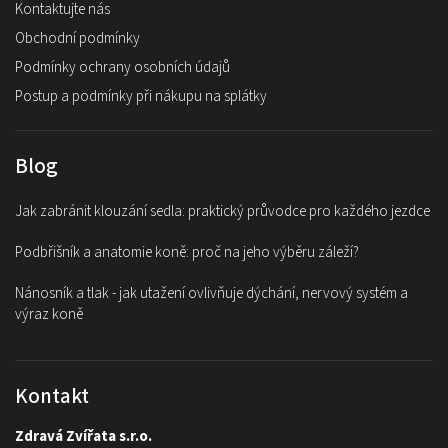
Kontaktujte nás
Obchodní podmínky
Podmínky ochrany osobních údajů
Postup a podmínky při nákupu na splátky
Blog
Jak zabránit klouzání sedla: praktický průvodce pro každého jezdce
Podbřišník a anatomie koně: proč na jeho výběru záleží?
Nánosník a tlak - jak utažení ovlivňuje dýchání, nervový systém a
výraz koně
Kontakt
Zdravá Zvířata s.r.o.