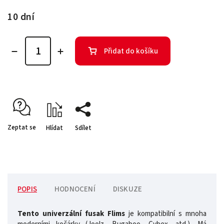
10 dní
Přidat do košíku
Zeptat se
Hlídat
Sdílet
POPIS
HODNOCENÍ
DISKUZE
Tento univerzální fusak Flims
je kompatibilní s mnoha