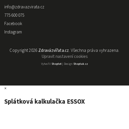
info
@
zdravazvirata.cz
775 600 075
Facebook
Instagram
Copyright 2026
Zdravázvířata.cz
. Všechna práva vyhrazena.
Upravit nastavení cookies
Vytvořil
Shoptet
| Design
Shoptak.cz
×
Splátková kalkulačka ESSOX