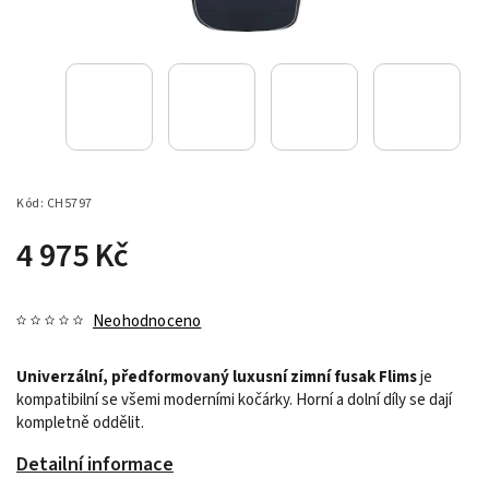
Kód:
CH5797
4 975 Kč
Neohodnoceno
Univerzální, předformovaný luxusní zimní fusak Flims
je
kompatibilní se všemi moderními kočárky.
Horní a dolní díly se dají
kompletně oddělit.
Detailní informace