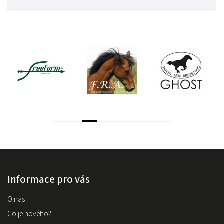
Informace pro vás
O nás
Co je nového?