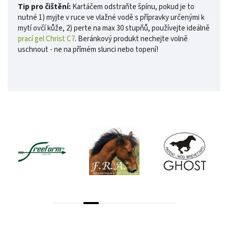
Tip pro čištění:
Kartáčem odstraňte špínu, pokud je to
nutné 1) myjte v ruce ve vlažné vodě s přípravky určenými k
mytí ovčí kůže, 2) perte na max 30 stupňů, používejte ideálně
prací gel Christ C7
. Beránkový produkt nechejte volně
uschnout - ne na přímém slunci nebo topení!