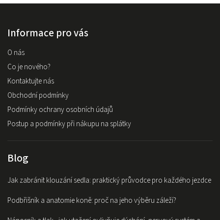
Informace pro vás
O nás
Co je nového?
Kontaktujte nás
Obchodní podmínky
Podmínky ochrany osobních údajů
Postup a podmínky při nákupu na splátky
Blog
Jak zabránit klouzání sedla: praktický průvodce pro každého jezdce
Podbřišník a anatomie koně: proč na jeho výběru záleží?