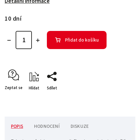
Detailní informace
10 dní
Přidat do košíku
Zeptat se
Hlídat
Sdílet
POPIS
HODNOCENÍ
DISKUZE