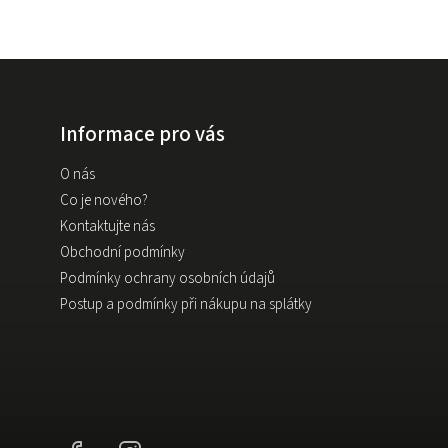
Informace pro vás
O nás
Co je nového?
Kontaktujte nás
Obchodní podmínky
Podmínky ochrany osobních údajů
Postup a podmínky při nákupu na splátky
Facebook
Instagram