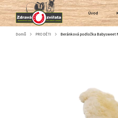
Úvod
Domů
/
PRO DĚTI
/
Beránková podložka Babysweet N