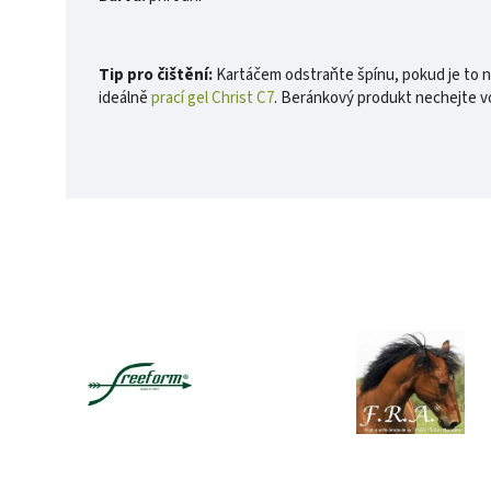
Tip pro čištění:
Kartáčem odstraňte špínu, pokud je to nu
ideálně
prací gel Christ C7
. Beránkový produkt nechejte v