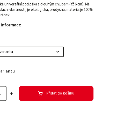
ká univerzální podložka s dlouhým chlupem (až 6 cm). Má
ační vlastnosti, je ekologická, prodyšná, materiál je 100%
eránek.
í informace
variantu
Přidat do košíku