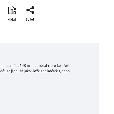
Hlídat
Sdílet
mohou mít až 60 mm. Je ideální pro komfort
é: lze ji použít jako vložku do kočárku, nebo