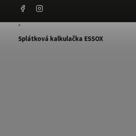
Facebook
Instagram
×
Splátková kalkulačka ESSOX