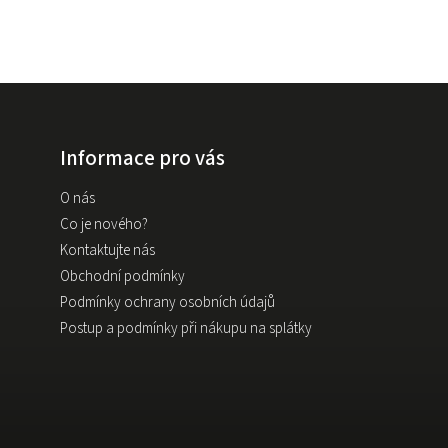
Informace pro vás
O nás
Co je nového?
Kontaktujte nás
Obchodní podmínky
Podmínky ochrany osobních údajů
Postup a podmínky při nákupu na splátky