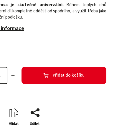
rosa je skutečně univerzální.
Během teplých dnů
rní díl kompletně oddělit od spodního, a využít třeba jako
ční podložku.
í informace
Přidat do košíku
Hlídat
Sdílet