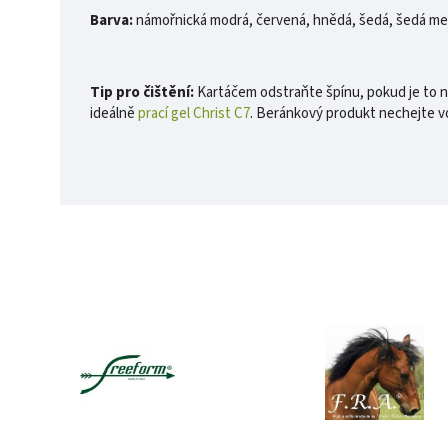
Barva:
námořnická modrá, červená, hnědá, šedá, šedá mel
Tip pro čištění:
Kartáčem odstraňte špínu, pokud je to nu
ideálně
prací gel Christ C7
. Beránkový produkt nechejte v