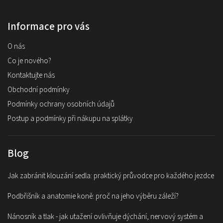
Informace pro vás
O nás
Co je nového?
Kontaktujte nás
Obchodní podmínky
Podmínky ochrany osobních údajů
Postup a podmínky při nákupu na splátky
Blog
Jak zabránit klouzání sedla: praktický průvodce pro každého jezdce
Podbřišník a anatomie koně: proč na jeho výběru záleží?
Nánosník a tlak - jak utažení ovlivňuje dýchání, nervový systém a