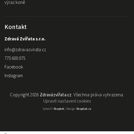
výraz koně
Kontakt
Zdravá Zvířata s.r.o.
info
@
zdravazvirata.cz
775 600 075
Facebook
Instagram
Copyright 2026
Zdravázvířata.cz
. Všechna práva vyhrazena.
Upravit nastavení cookies
Vytvořil
Shoptet
| Design
Shoptak.cz