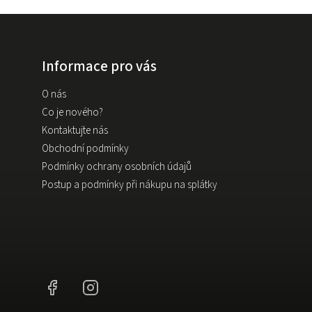
Informace pro vás
O nás
Co je nového?
Kontaktujte nás
Obchodní podmínky
Podmínky ochrany osobních údajů
Postup a podmínky při nákupu na splátky
Facebook
Instagram