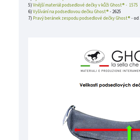
5)
Vnější materiál podsedlové dečky v kůži Ghost® - 1575
6)
Vyšívání na podsedlovou dečku Ghost®
- 2625
7)
Pravý beránek zespodu podsedlové dečky Ghost®
- od