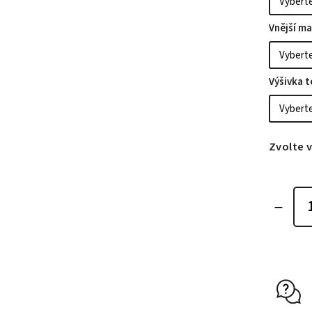
Vnější ma
Výšivka 
Zvolte 