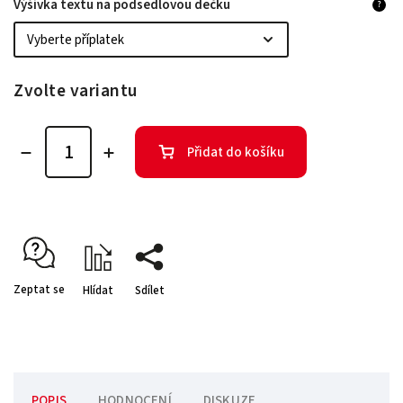
Výšivka textu na podsedlovou dečku
?
Zvolte variantu
Přidat do košíku
Zeptat se
Hlídat
Sdílet
POPIS
HODNOCENÍ
DISKUZE