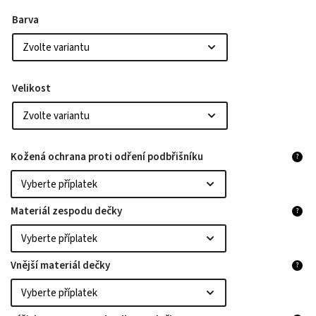
Barva
Velikost
Kožená ochrana proti odření podbřišníku
?
Materiál zespodu dečky
?
Vnější materiál dečky
?