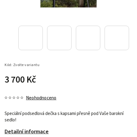
Kód:
Zvolte variantu
3 700 Kč
Neohodnoceno
Speciální podsedlová dečka s kapsami přesně pod Vaše barokní
sedlo!
Detailní informace