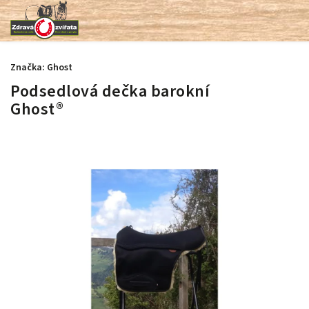
Značka:
Ghost
Podsedlová dečka barokní
Ghost®