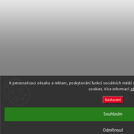
K personalizaci obsahu a reklam, poskytování funkcí sociálních médií
cookies. Více informací
z
Nastavení
Souhlasím
Odmítnout