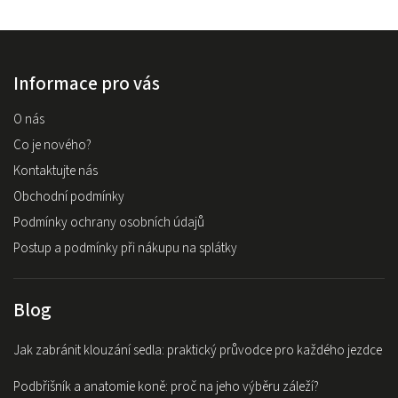
Informace pro vás
O nás
Co je nového?
Kontaktujte nás
Obchodní podmínky
Podmínky ochrany osobních údajů
Postup a podmínky při nákupu na splátky
Blog
Jak zabránit klouzání sedla: praktický průvodce pro každého jezdce
Podbřišník a anatomie koně: proč na jeho výběru záleží?