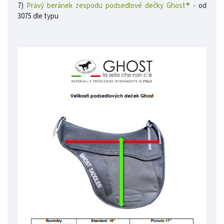
7)
Pravý beránek zespodu podsedlové dečky Ghost®
- od
3075 dle typu