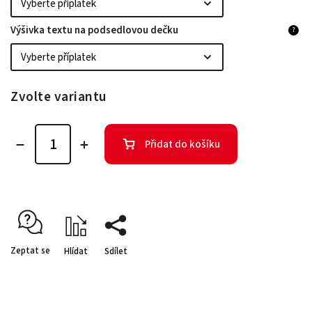
Výšivka textu na podsedlovou dečku
?
Zvolte variantu
Přidat do košíku
Zeptat se
Hlídat
Sdílet