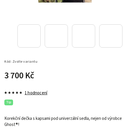
Kód:
Zvolte variantu
3 700 Kč
1 hodnocení
Tip
Korekční dečka s kapsami pod univerzální sedla, nejen od výrobce
Ghost®!