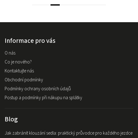
Informace pro vás
O nás
Co je nového?
Kontaktujte nás
Obchodní podmínky
Podmínky ochrany osobních údajů
Postup a podmínky při nákupu na splátky
Blog
Jak zabránit klouzání sedla: praktický průvodce pro každého jezdce