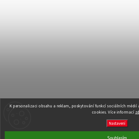
K personalizaci obsahu a reklam, poskytování funkcí sociálních médií
cookies. Více informací
z
Nastavení
Souhlasím