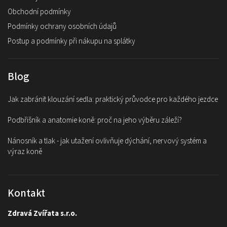
Obchodní podmínky
Podmínky ochrany osobních údajů
Postup a podmínky při nákupu na splátky
Blog
Jak zabránit klouzání sedla: praktický průvodce pro každého jezdce
Podbřišník a anatomie koně: proč na jeho výběru záleží?
Nánosník a tlak - jak utažení ovlivňuje dýchání, nervový systém a
výraz koně
Kontakt
Zdravá Zvířata s.r.o.