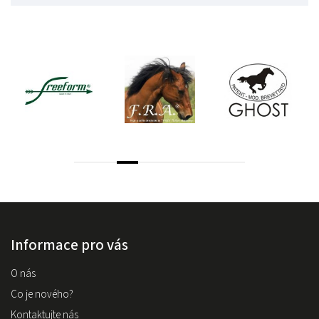
Informace pro vás
O nás
Co je nového?
Kontaktujte nás