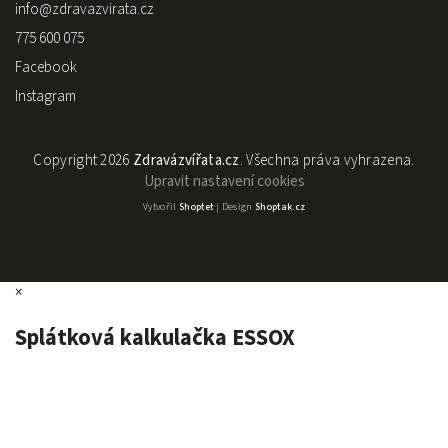
info
@
zdravazvirata.cz
775 600 075
Facebook
Instagram
Copyright 2026
Zdravázvířata.cz
. Všechna práva vyhrazena.
Upravit nastavení cookies
Vytvořil
Shoptet
| Design
Shoptak.cz
×
Splátková kalkulačka ESSOX