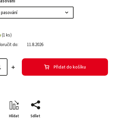
pasování
m
(1 ks)
ručit do:
11.8.2026
Přidat do košíku
Hlídat
Sdílet