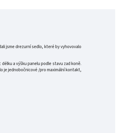
ali jsme drezurní sedlo, které by vyhovovalo
 délku a výšku panelu podle stavu zad koně.
lo je jednobočnicové /pro maximální kontakt,