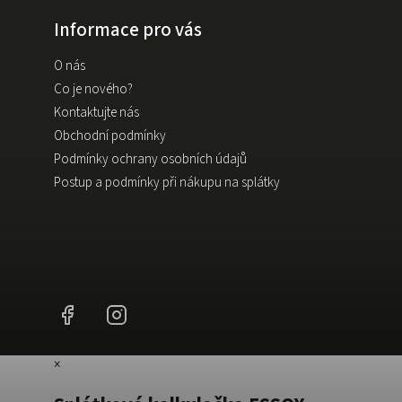
Informace pro vás
O nás
Co je nového?
Kontaktujte nás
Obchodní podmínky
Podmínky ochrany osobních údajů
Postup a podmínky při nákupu na splátky
Facebook
Instagram
×