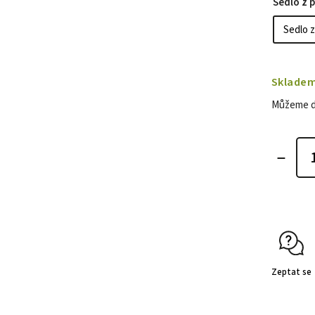
Sedlo z 
Sklade
Můžeme do
Zeptat se