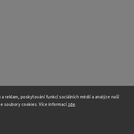
 a reklam, poskytování funkcí sociálních médií a analýze naší
e soubory cookies. Více informací
zde
.