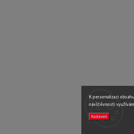
K personalizaci obsahu
návštěvnosti využívám
Nastavení