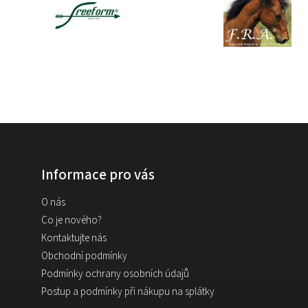
Informace pro vás
O nás
Co je nového?
Kontaktujte nás
Obchodní podmínky
Podmínky ochrany osobních údajů
Postup a podmínky při nákupu na splátky