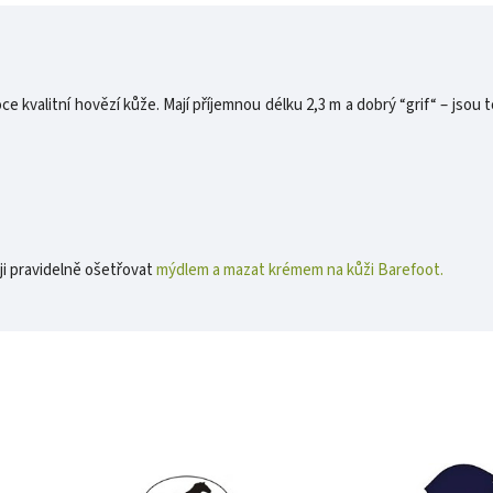
kvalitní hovězí kůže. Mají příjemnou délku 2,3 m a dobrý “grif“ – jsou to
ji pravidelně ošetřovat
mýdlem a mazat krémem na kůži Barefoot.