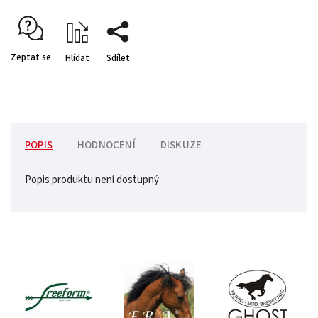
Zeptat se
Hlídat
Sdílet
POPIS
HODNOCENÍ
DISKUZE
Popis produktu není dostupný