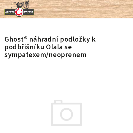
Ghost® náhradní podložky k
podbřišníku Olala se
sympatexem/neoprenem