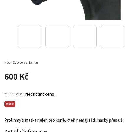
Kód:
Zvolte variantu
600 Kč
Neohodnoceno
Akce
Protihmyzí maska nejen pro koně, kteří nemají rádi masky přes uši.
Detailní informace