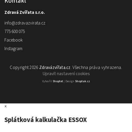
Kontakt
Zdravá Zvířata s.r.o.
info
@
zdravazvirata.cz
775 600 075
Facebook
Instagram
Copyright 2026
Zdravázvířata.cz
. Všechna práva vyhrazena.
Upravit nastavení cookies
Vytvořil
Shoptet
| Design
Shoptak.cz
×
Splátková kalkulačka ESSOX