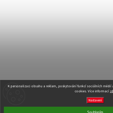
K personalizaci obsahu a reklam, poskytování funkcí sociálních médií
cookies. Více informací
z
Nastavení
Souhlasím