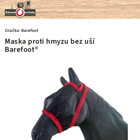
Značka:
Barefoot
Maska proti hmyzu bez uší
Barefoot®