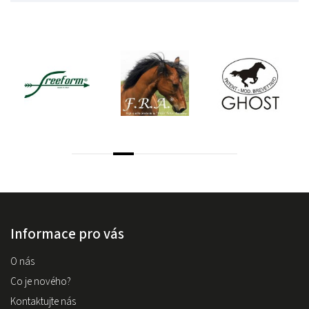
Informace pro vás
O nás
Co je nového?
Kontaktujte nás