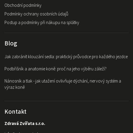
Obchodní podmínky
Podmínky ochrany osobních údajů
Postup a podmínky při nákupu na splátky
Blog
Jak zabránit klouzání sedla: praktický průvodce pro každého jezdce
Podbřišník a anatomie koně: proč na jeho výběru záleží?
Nánosník a tlak - jak utažení ovlivňuje dýchání, nervový systém a
výraz koně
Kontakt
Zdravá Zvířata s.r.o.