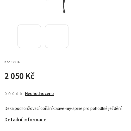
Kód:
2906
2 050 Kč
Neohodnoceno
Deka pod lonžovací obřišník Save-my-spine pro pohodlné ježdění.
Detailní informace