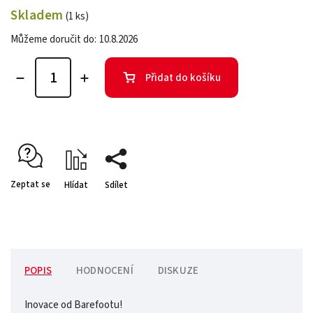
Skladem
(1 ks)
Můžeme doručit do:
10.8.2026
Přidat do košíku
Zeptat se
Hlídat
Sdílet
POPIS
HODNOCENÍ
DISKUZE
Inovace od Barefootu!