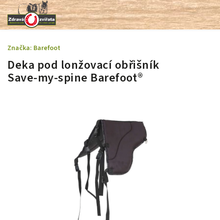
Značka:
Barefoot
Deka pod lonžovací obřišník
Save-my-spine Barefoot®