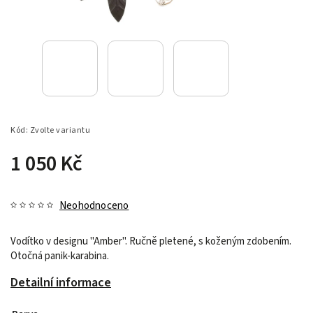
Kód:
Zvolte variantu
1 050 Kč
Neohodnoceno
Vodítko v designu "Amber". Ručně pletené, s koženým zdobením.
Otočná panik-karabina.
Detailní informace