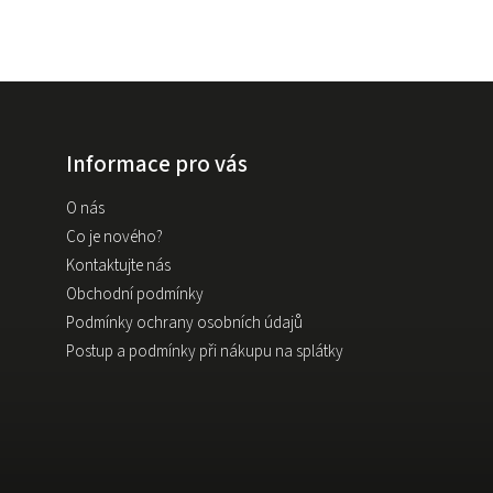
Informace pro vás
O nás
Co je nového?
Kontaktujte nás
Obchodní podmínky
Podmínky ochrany osobních údajů
Postup a podmínky při nákupu na splátky