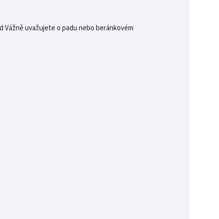
okud Vážně uvažujete o padu nebo beránkovém