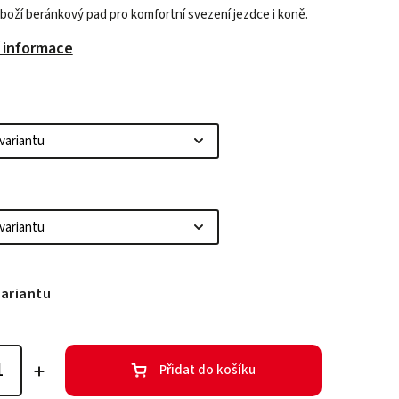
boží beránkový pad pro komfortní svezení jezdce i koně.
í informace
variantu
Přidat do košíku