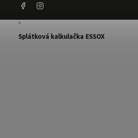
Facebook
Instagram
×
Splátková kalkulačka ESSOX