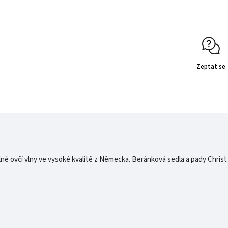
Zeptat se
né ovčí vlny ve vysoké kvalitě z Německa. Beránková sedla a pady Christ 