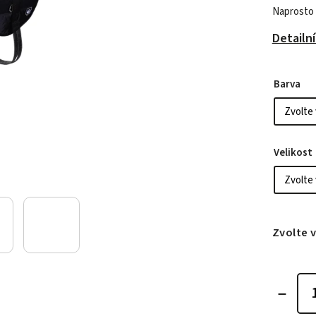
Naprosto 
Detailn
Barva
Velikost
Zvolte 