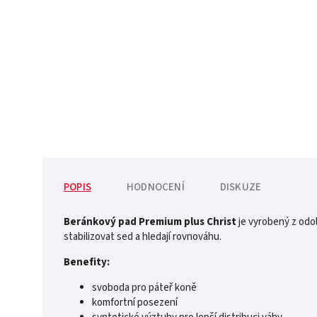
POPIS
HODNOCENÍ
DISKUZE
Beránkový pad Premium plus Christ
je vyrobený z odol
stabilizovat sed a hledají rovnováhu.
Benefity:
svoboda pro páteř koně
komfortní posezení