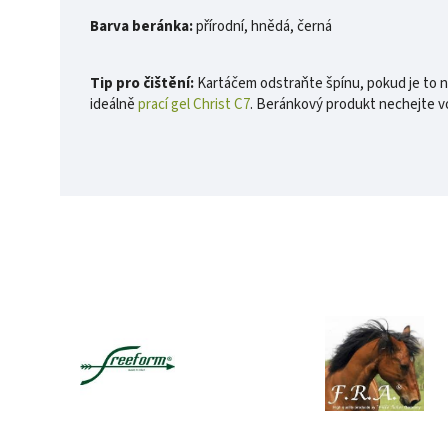
Barva beránka:
přírodní, hnědá, černá
Tip pro čištění:
Kartáčem odstraňte špínu, pokud je to nu
ideálně
prací gel Christ C7
. Beránkový produkt nechejte v