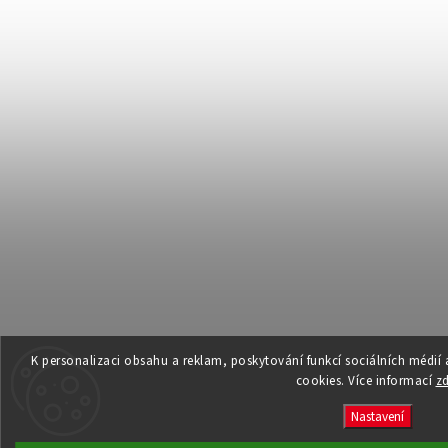
K personalizaci obsahu a reklam, poskytování funkcí sociálních médií
cookies. Více informací
z
Nastavení