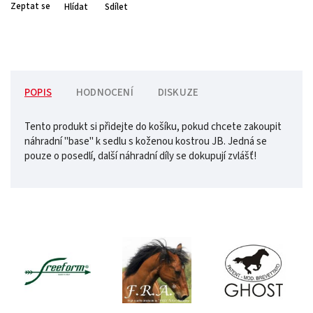
Zeptat se
Hlídat
Sdílet
POPIS
HODNOCENÍ
DISKUZE
Tento produkt si přidejte do košíku, pokud chcete zakoupit
náhradní "base" k sedlu s koženou kostrou JB. Jedná se
pouze o posedlí, další náhradní díly se dokupují zvlášť!