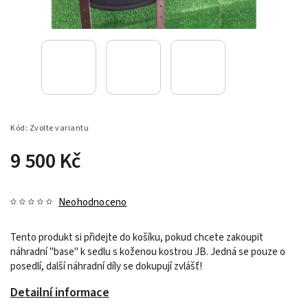
Kód:
Zvolte variantu
9 500 Kč
Neohodnoceno
Tento produkt si přidejte do košíku, pokud chcete zakoupit
náhradní "base" k sedlu s koženou kostrou JB. Jedná se pouze o
posedlí, další náhradní díly se dokupují zvlášť!
Detailní informace