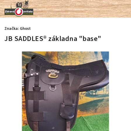
Značka:
Ghost
JB SADDLES® základna "base"