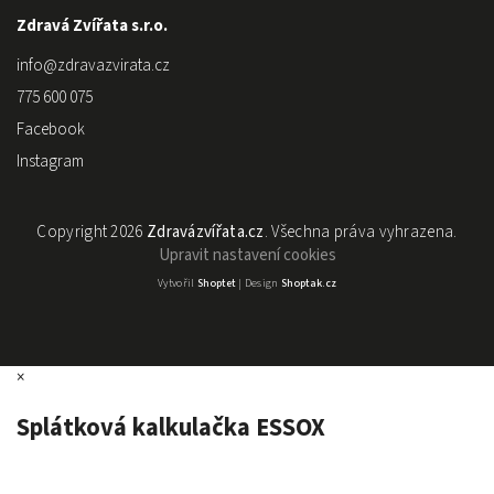
Zdravá Zvířata s.r.o.
info
@
zdravazvirata.cz
775 600 075
Facebook
Instagram
Copyright 2026
Zdravázvířata.cz
. Všechna práva vyhrazena.
Upravit nastavení cookies
Vytvořil
Shoptet
| Design
Shoptak.cz
×
Splátková kalkulačka ESSOX