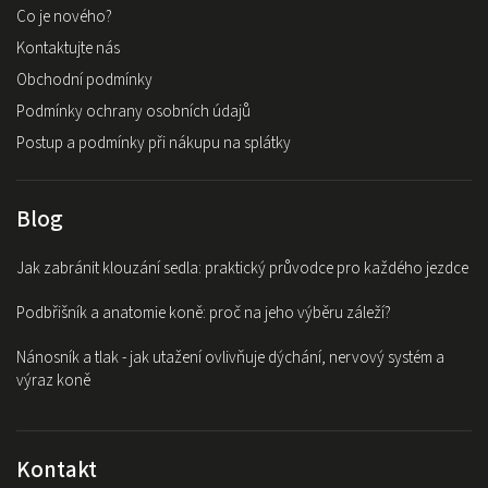
Co je nového?
Kontaktujte nás
Obchodní podmínky
Podmínky ochrany osobních údajů
Postup a podmínky při nákupu na splátky
Blog
Jak zabránit klouzání sedla: praktický průvodce pro každého jezdce
Podbřišník a anatomie koně: proč na jeho výběru záleží?
Nánosník a tlak - jak utažení ovlivňuje dýchání, nervový systém a
výraz koně
Kontakt