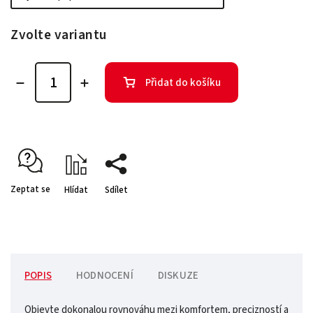
Zvolte variantu
Přidat do košíku
Zeptat se
Hlídat
Sdílet
POPIS
HODNOCENÍ
DISKUZE
Objevte dokonalou rovnováhu mezi komfortem, precizností a