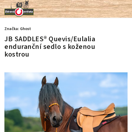
Značka:
Ghost
JB SADDLES® Quevis/Eulalia
enduranční sedlo s koženou
kostrou