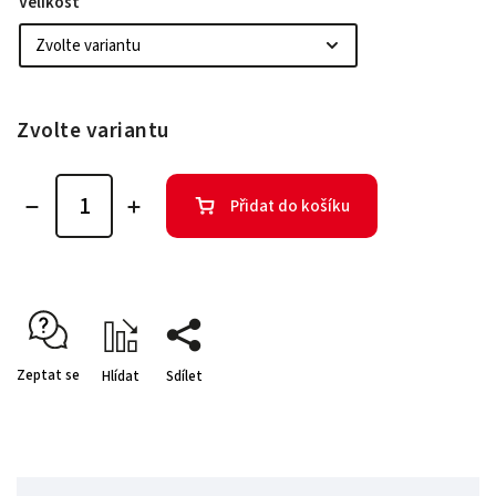
Velikost
Zvolte variantu
Přidat do košíku
Zeptat se
Hlídat
Sdílet