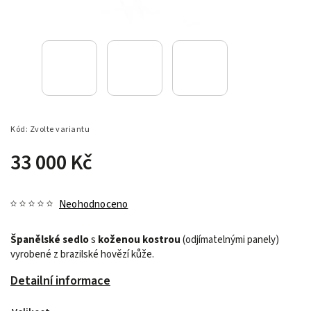
Kód:
Zvolte variantu
33 000 Kč
Neohodnoceno
Španělské sedlo
s
koženou kostrou
(odjímatelnými panely)
vyrobené z brazilské hovězí kůže.
Detailní informace