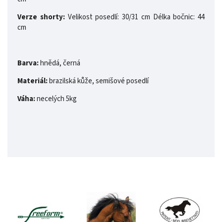
Verze shorty:
Velikost posedlí: 30/31 cm Délka bočnic: 44
cm
Barva:
hnědá, černá
Materiál:
brazilská kůže, semišové posedlí
Váha:
necelých 5kg