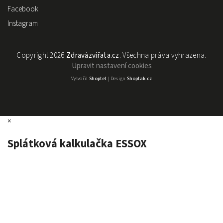
Facebook
Instagram
Copyright 2026
Zdravázvířata.cz
. Všechna práva vyhrazena.
Upravit nastavení cookies
Vytvořil
Shoptet
| Design
Shoptak.cz
×
Splátková kalkulačka ESSOX