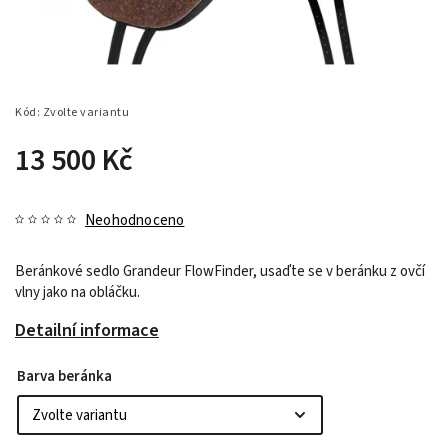
Kód:
Zvolte variantu
13 500 Kč
Neohodnoceno
Beránkové sedlo Grandeur FlowFinder, usaďte se v beránku z ovčí
vlny jako na obláčku.
Detailní informace
Barva beránka