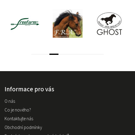
Informace pro vás
O nás
Co je nového?
Kontaktujte nás
Obchodní podmínky