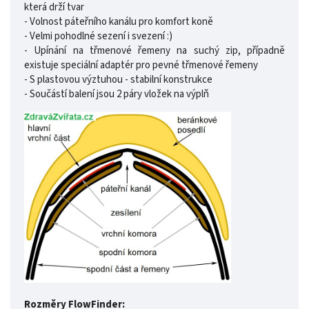
která drží tvar
- Volnost páteřního kanálu pro komfort koně
- Velmi pohodlné sezení i svezení :)
- Upínání na třmenové řemeny na suchý zip, případně
existuje speciální adaptér pro pevné třmenové řemeny
- S plastovou výztuhou - stabilní konstrukce
- Součástí balení jsou 2 páry vložek na výplň
Rozměry FlowFinder: