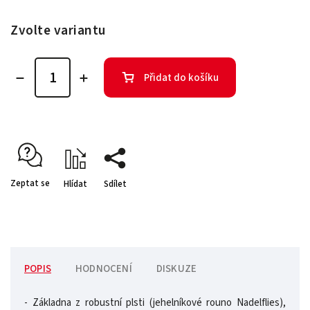
Zvolte variantu
Přidat do košíku
Zeptat se
Hlídat
Sdílet
POPIS
HODNOCENÍ
DISKUZE
- Základna z robustní plsti (jehelníkové rouno Nadelflies),