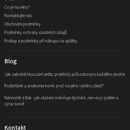
Co je nového?
Kontaktujte nás
Obchodní podmínky
Podmínky ochrany osobních údajů
Postup a podmínky při nákupu na splátky
Blog
Jak zabránit klouzání sedla: praktický průvodce pro každého jezdce
Podbřišník a anatomie koně: proč na jeho výběru záleží?
Nánosník a tlak - jak utažení ovlivňuje dýchání, nervový systém a
výraz koně
Kontakt