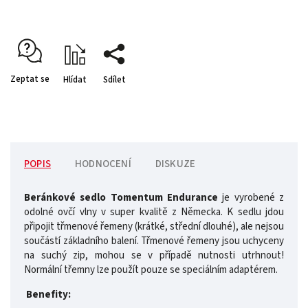
Zeptat se
Hlídat
Sdílet
POPIS
HODNOCENÍ
DISKUZE
Beránkové sedlo
Tomentum Endurance
je vyrobené z
odolné ovčí vlny v super kvalitě z Německa. K sedlu jdou
připojit třmenové řemeny (krátké, střední dlouhé), ale nejsou
součástí základního balení. Třmenové řemeny jsou uchyceny
na suchý zip, mohou se v případě nutnosti utrhnout!
Normální třemny lze použít pouze se speciálním adaptérem.
Benefity: