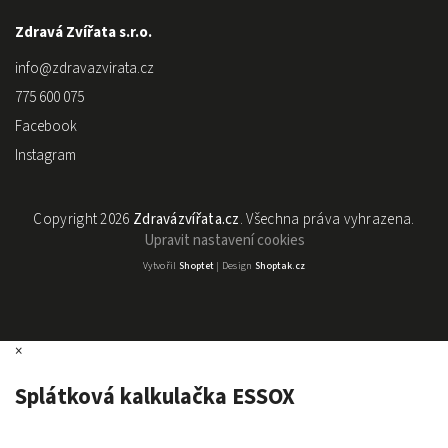
Zdravá Zvířata s.r.o.
info
@
zdravazvirata.cz
775 600 075
Facebook
Instagram
Copyright 2026
Zdravázvířata.cz
. Všechna práva vyhrazena.
Upravit nastavení cookies
Vytvořil
Shoptet
| Design
Shoptak.cz
×
Splátková kalkulačka ESSOX